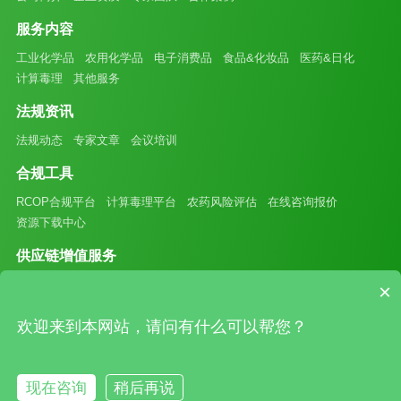
服务内容
工业化学品
农用化学品
电子消费品
食品&化妆品
医药&日化
计算毒理
其他服务
法规资讯
法规动态
专家文章
会议培训
合规工具
RCOP合规平台
计算毒理平台
农药风险评估
在线咨询报价
资源下载中心
供应链增值服务
锂电材料
可降解材料
新型功能材料
有机硅
氟化工
×
友情链接
欢迎来到本网站，请问有什么可以帮您？
中以检测认证有限公司
QSAR NET
现在咨询
稍后再说