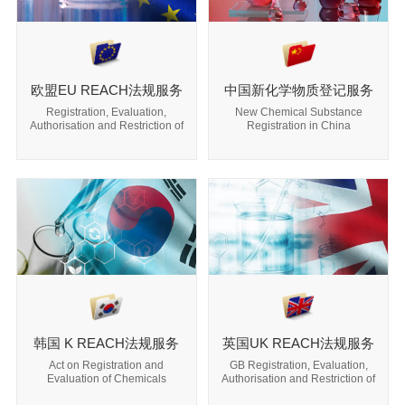
欧盟EU REACH法规服务
中国新化学物质登记服务
Registration, Evaluation,
New Chemical Substance
Authorisation and Restriction of
Registration in China
Chemicals
韩国 K REACH法规服务
英国UK REACH法规服务
Act on Registration and
GB Registration, Evaluation,
Evaluation of Chemicals
Authorisation and Restriction of
Chemicals Regulation