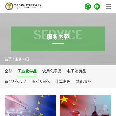
服务内容
首页
/
服务内容
全部
工业化学品
农用化学品
电子消费品
食品&化妆品
医药&日化
计算毒理
其他服务